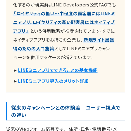
化するのが現実解。LINE Developers公式FAQでも
「ロイヤリティの低い〜中程度の顧客層にはLINEミ
ニアプリ、ロイヤリティの高い顧客層にはネイティブ
アプリ」
という併用戦略が推奨されています。すでに
ネイティブアプリをお持ちの企業も、
新規ライト層獲
得のための入口施策
としてLINEミニアプリキャン
ペーンを併用するケースが増えています。
➤
LINEミニアプリでできることの基本機能
➤
LINEミニアプリ導入のメリット詳細
従来のキャンペーンとの体験差｜ユーザー視点で
の違い
従来のWebフォーム応募では、「住所・氏名・電話番号・メー