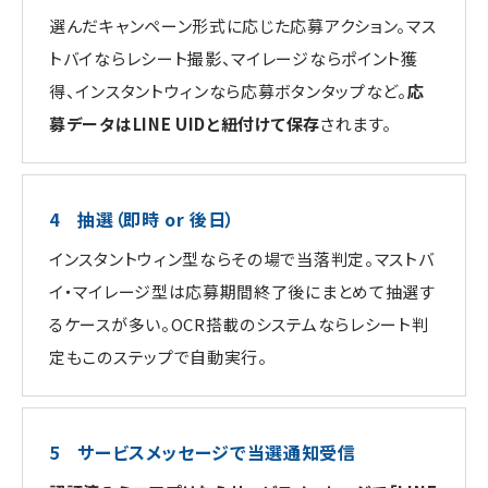
選んだキャンペーン形式に応じた応募アクション。マス
トバイならレシート撮影、マイレージならポイント獲
得、インスタントウィンなら応募ボタンタップなど。
応
募データはLINE UIDと紐付けて保存
されます。
4 抽選（即時 or 後日）
インスタントウィン型ならその場で当落判定。マストバ
イ・マイレージ型は応募期間終了後にまとめて抽選す
るケースが多い。OCR搭載のシステムならレシート判
定もこのステップで自動実行。
5 サービスメッセージで当選通知受信