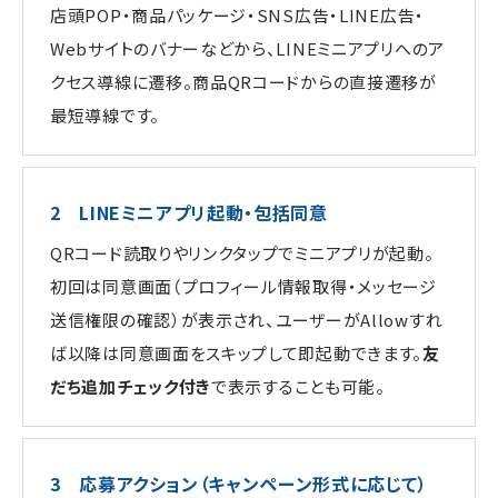
店頭POP・商品パッケージ・SNS広告・LINE広告・
Webサイトのバナーなどから、LINEミニアプリへのア
クセス導線に遷移。商品QRコードからの直接遷移が
最短導線です。
2 LINEミニアプリ起動・包括同意
QRコード読取りやリンクタップでミニアプリが起動。
初回は同意画面（プロフィール情報取得・メッセージ
送信権限の確認）が表示され、ユーザーがAllowすれ
ば以降は同意画面をスキップして即起動できます。
友
だち追加チェック付き
で表示することも可能。
3 応募アクション（キャンペーン形式に応じて）