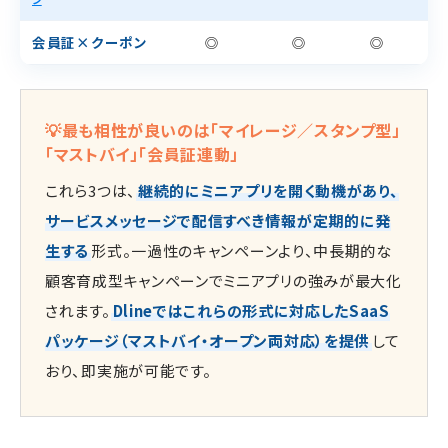
会員証×クーポン
◎
◎
◎
💡最も相性が良いのは「マイレージ／スタンプ型」
「マストバイ」「会員証連動」
これら3つは、
継続的にミニアプリを開く動機があり、
サービスメッセージで配信すべき情報が定期的に発
生する
形式。一過性のキャンペーンより、中長期的な
顧客育成型キャンペーンでミニアプリの強みが最大化
されます。
Dlineではこれらの形式に対応したSaaS
パッケージ（マストバイ・オープン両対応）を提供
して
おり、即実施が可能です。