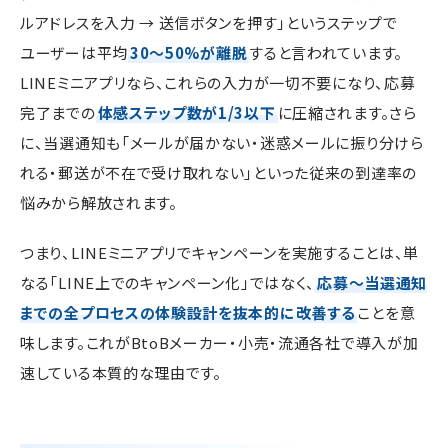
ルアドレスを入力 → 送信ボタンを押す」というステップで
ユーザーは平均
30〜50%が離脱
すると言われています。
LINEミニアプリなら、これらの入力が一切不要になり、応募
完了までの
体感ステップ数が1/3以下
に圧縮されます。さら
に、当選通知も「メールが届かない・迷惑メールに振り分けら
れる・郵送が不在で受け取れない」といった従来の到達率の
悩みから解放されます。
つまり、LINEミニアプリでキャンペーンを実施することは、単
なる「LINE上でのキャンペーン化」ではなく、
応募〜当選通知
までの全プロセスの体験設計を抜本的に改善する
ことを意
味します。これがBtoBメーカー・小売・流通各社で導入が加
速している本質的な理由です。