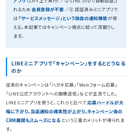
アプリ
（LIFF上で実行）／② LINE UIDで自動認証さ
れるため
会員登録が不要
／③ 認証済みミニアプリで
は
「サービスメッセージ」という独自の通知機能
が使
える。本記事ではキャンペーン視点に絞って深掘りし
ます。
LINEミニアプリで「キャンペーン」をするとどうなる
のか
従来のキャンペーンは「ハガキ応募」「Webフォーム応募」
「LINE公式アカウントへの画像送信」などが主流でした。
LINEミニアプリを使うと、これらと比べて
応募ハードルが大
幅に下がり、当選通知の確実性が上がり、キャンペーン後の
CRM展開もスムーズになる
という三重のメリットが得られま
す。