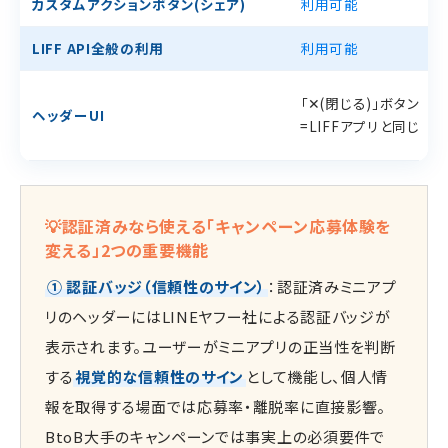
カスタムアクションボタン(シェア)
利用可能
LIFF API全般の利用
利用可能
「✕(閉じる)」ボタン
ヘッダーUI
=LIFFアプリと同じ
💡認証済みなら使える「キャンペーン応募体験を
変える」2つの重要機能
① 認証バッジ（信頼性のサイン）
：認証済みミニアプ
リのヘッダーにはLINEヤフー社による認証バッジが
表示されます。ユーザーがミニアプリの正当性を判断
する
視覚的な信頼性のサイン
として機能し、個人情
報を取得する場面では応募率・離脱率に直接影響。
BtoB大手のキャンペーンでは事実上の必須要件で