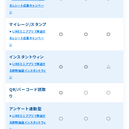
るレシート応募キャンペー
ン
マイレージ/スタンプ
➤
LINEミニアプリで実装す
◎
◎
◎
るレシート応募キャンペー
ン
インスタントウィン
➤
LINEミニアプリで実装す
◎
◎
△
る即時抽選インスタントウィ
ン
QR/バーコード読取
◎
○
○
り
アンケート連動型
➤
LINEミニアプリで実装す
○
○
○
る即時抽選インスタントウィ
ン