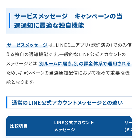
サービスメッセージ キャンペーンの当
選通知に最適な独自機能
サービスメッセージ
は、LINEミニアプリ（認証済み）でのみ使
える独自の通知機能です。一般的なLINE公式アカウントの
メッセージとは
別ルームに届き、別の課金体系で運用される
ため、キャンペーンの当選通知配信において極めて重要な機
能となります。
通常のLINE公式アカウントメッセージとの違い
LINE公式アカウント
サービ
比較項目
メッセージ
(ミニ