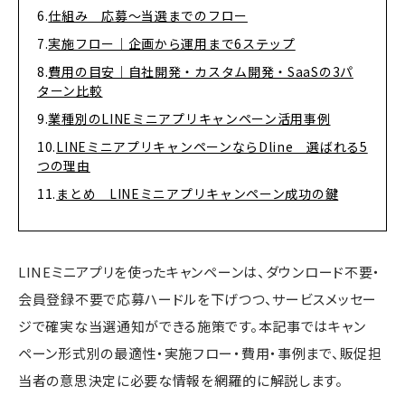
仕組み 応募〜当選までのフロー
実施フロー｜企画から運用まで6ステップ
費用の目安｜自社開発・カスタム開発・SaaSの3パ
ターン比較
業種別のLINEミニアプリキャンペーン活用事例
LINEミニアプリキャンペーンならDline 選ばれる5
つの理由
まとめ LINEミニアプリキャンペーン成功の鍵
LINEミニアプリを使ったキャンペーンは、ダウンロード不要・
会員登録不要で応募ハードルを下げつつ、サービスメッセー
ジで確実な当選通知ができる施策です。本記事ではキャン
ペーン形式別の最適性・実施フロー・費用・事例まで、販促担
当者の意思決定に必要な情報を網羅的に解説します。