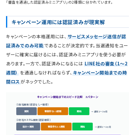
「審査を通過した認証済みミニアプリ」の2種類に分かれています。
キャンペーン運用には認証済みが現実解
キャンペーンの本格運用には、
サービスメッセージ送信が認
証済みでのみ可能
であることが決定的です。当選通知をユー
ザーに確実に届けるには、認証済みミニアプリを使う必要が
あります。一方で、認証済みになるには
LINE社の審査（1〜2
週間）
を通過しなければならず、
キャンペーン開始までの時
間ロス
がネックでした。
キャンペーン開始までのスピード比較 3パターン
①自社開発（認証なし→取得）
開発
審査待ち1-2週間
開始
→ 通常2〜3ヶ月
②他社カスタム開発(認証取得)
設計＋開発
審査待ち1-2週間
開始
→ 通常1〜2ヶ月