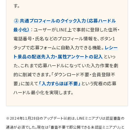
す。
② 共通プロフィールのクイック入力（応募ハードル
最小化）
：ユーザーがLINE上で事前に登録した住所・
電話番号・氏名などのプロフィール情報を、ボタン1
タップで応募フォームに自動入力できる機能。
レシー
ト景品の配送先入力・属性アンケートの記入
といっ
た、これまで応募ハードルになっていた入力作業を劇
的に削減できます。「ダウンロード不要・会員登録不
要」に加えて
「入力すらほぼ不要」
という究極の応募
ハードル最小化を実現します。
※2024年11月28日のアップデート以前は、LINEミニアプリは認証審査の
通過が必須でした。現在は「審査不要で即公開できる未認証ミニアプリ」と