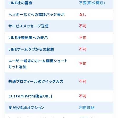
LINE社の審査
不要
(即公開可)
ヘッダーなどへの認証バッジ表示
なし
サービスメッセージ送信
不可
LINE検索結果への表示
不可
LINEホームタブからの起動
不可
ユーザー端末のホーム画面ショート
不可
カット追加
共通プロフィールのクイック入力
不可
Custom Path(独自URL)
不可
友だち追加オプション
利用可能