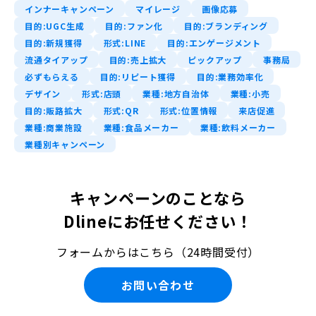
インナーキャンペーン
マイレージ
画像応募
目的:UGC生成
目的:ファン化
目的:ブランディング
目的:新規獲得
形式:LINE
目的:エンゲージメント
流通タイアップ
目的:売上拡大
ピックアップ
事務局
必ずもらえる
目的:リピート獲得
目的:業務効率化
デザイン
形式:店頭
業種:地方自治体
業種:小売
目的:販路拡大
形式:QR
形式:位置情報
来店促進
業種:商業施設
業種:食品メーカー
業種:飲料メーカー
業種別キャンペーン
キャンペーンのことなら
Dlineにお任せください！
フォームからはこちら（24時間受付）
お問い合わせ