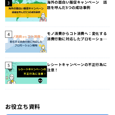
海外の面白い販促キャンペーン 話
題を呼んだ5つの成功事例
モノ消費からコト消費へ：変化する
消費行動に対応したプロモーション
戦略
レシートキャンペーンの不正行為に
注意！
お役立ち資料