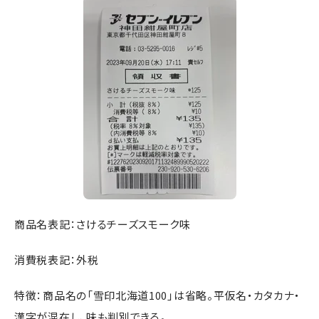
商品名表記：さけるチーズスモーク味
消費税表記：外税
特徴：商品名の「雪印北海道100」は省略。平仮名・カタカナ・
漢字が混在し、味も判別できる。