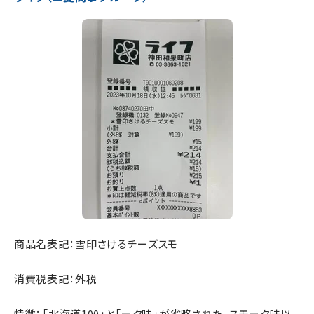
商品名表記：雪印さけるチーズスモ
消費税表記：外税
特徴：「北海道100」と「ーク味」が省略された。スモーク味以