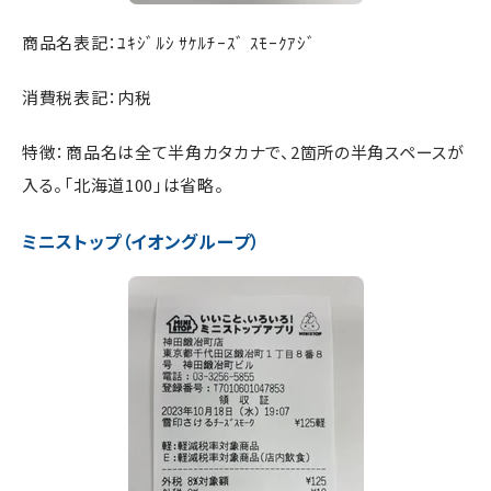
商品名表記：ﾕｷｼﾞﾙｼ ｻｹﾙﾁｰｽﾞ ｽﾓｰｸｱｼﾞ
消費税表記：内税
特徴：商品名は全て半角カタカナで、2箇所の半角スペースが
入る。「北海道100」は省略。
ミニストップ（イオングループ）