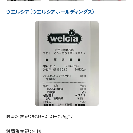
ウエルシア（ウエルシアホールディングス）
商品名表記：ｻｹﾙﾁｰｽﾞｽﾓｰｸ25g*2
消費税表記：外税