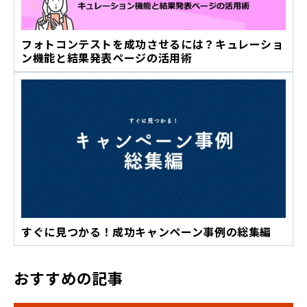
フォトコンテストを成功させるには？キュレーショ
ン機能と結果発表ページの活用術
すぐに見つかる！成功キャンペーン事例の総集編
おすすめの記事