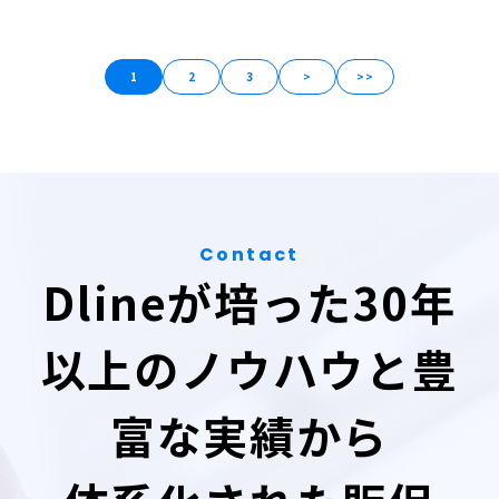
1
2
3
>
>>
Contact
Dlineが培った30年
以上のノウハウと豊
富な実績から