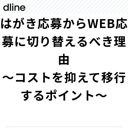
はがき応募からWEB応
募に切り替えるべき理
由
～コストを抑えて移行
するポイント～