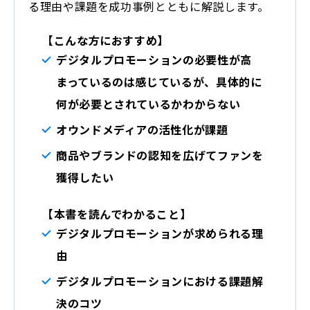
る理由や課題を成功事例とともに解説します。
【こんな方におすすめ】
デジタルプロモーションの必要性が高
まっているのは感じているが、具体的に
何が必要とされているかわからない
オウンドメディアの活性化が課題
商品やブランドの認知を広げてファンを
獲得したい
【本書を読んでわかること】
デジタルプロモーションが求められる理
由
デジタルプロモーションにおける課題解
決のコツ